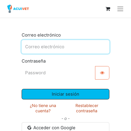
Correo electrónico
Contraseña
Iniciar sesión
¿No tiene una
Restablecer
cuenta?
contraseña
- o -
Acceder con Google