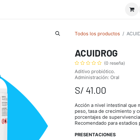
io
Doctor Appcuícola
Nosotros
Servicios
Curs
Todos los productos
ACUI
ACUIDROG
(0 reseña)
Aditivo probiótico.
Administración: Oral
S/
41.00
Acción a nivel intestinal que
peso, tasa de crecimiento y c
porcentajes de supervivenci
Recomendado para estadios p
PRESENTACIONES