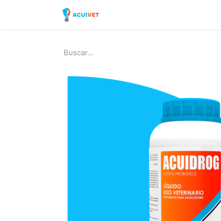
Inicio
Tienda
Laborator