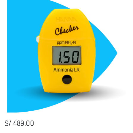
S/
489.00