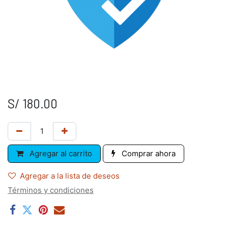
S/
180.00
Agregar al carrito
Comprar ahora
Agregar a la lista de deseos
Términos y condiciones