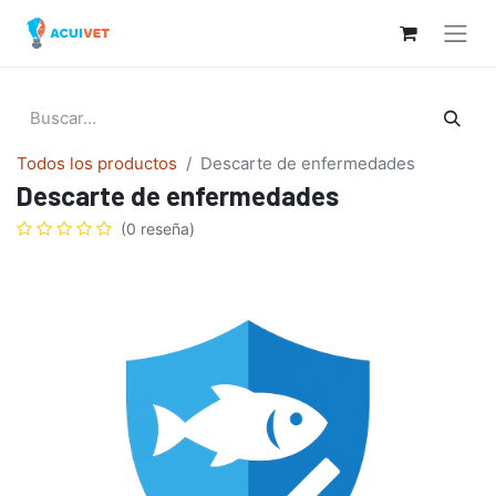
Todos los productos
Descarte de enfermedades
Descarte de enfermedades
(0 reseña)