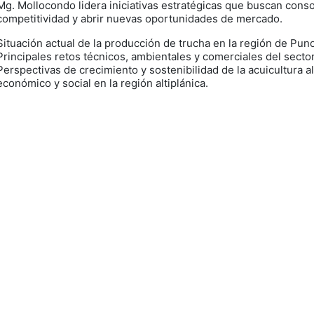
Mg. Mollocondo lidera iniciativas estratégicas que buscan conso
competitividad y abrir nuevas oportunidades de mercado.
Situación actual de la producción de trucha en la región de Pun
Principales retos técnicos, ambientales y comerciales del secto
Perspectivas de crecimiento y sostenibilidad de la acuicultura 
económico y social en la región altiplánica.