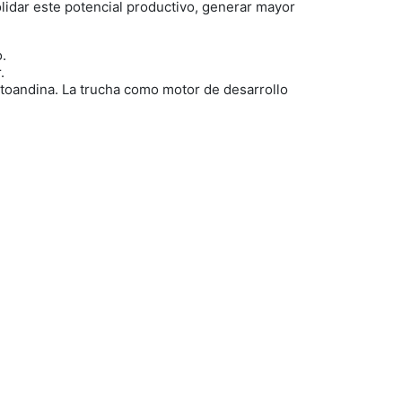
lidar este potencial productivo, generar mayor
o.
r.
altoandina. La trucha como motor de desarrollo