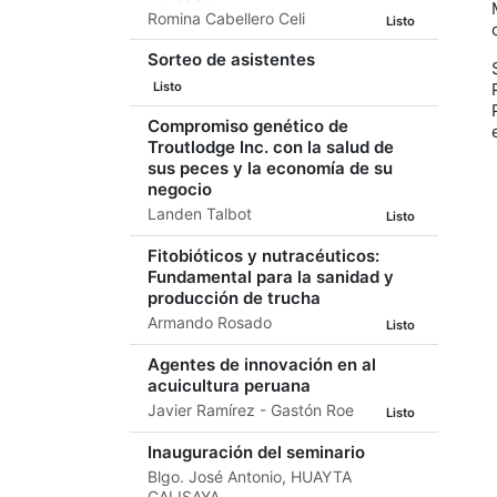
Romina Cabellero Celi
Listo
Sorteo de asistentes
Listo
Compromiso genético de
Troutlodge Inc. con la salud de
sus peces y la economía de su
negocio
Landen Talbot
Listo
Fitobióticos y nutracéuticos:
Fundamental para la sanidad y
producción de trucha
Armando Rosado
Listo
Agentes de innovación en al
acuicultura peruana
Javier Ramírez - Gastón Roe
Listo
Inauguración del seminario
Blgo. José Antonio, HUAYTA
CALISAYA