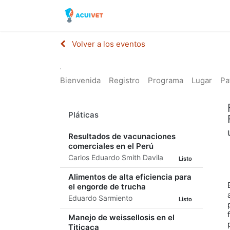
Inicio
Tienda
Laborator
Volver a los eventos
.
Bienvenida
Registro
Programa
Lugar
Pa
Pláticas
Resultados de vacunaciones
comerciales en el Perú
Carlos Eduardo Smith Davila
Listo
Alimentos de alta eficiencia para
el engorde de trucha
Eduardo Sarmiento
Listo
Manejo de weissellosis en el
Titicaca