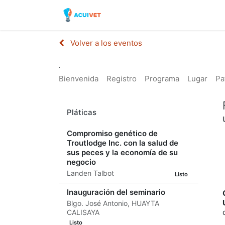
Inicio
Tienda
Laborator
Volver a los eventos
.
Bienvenida
Registro
Programa
Lugar
Pa
Pláticas
Compromiso genético de
Troutlodge Inc. con la salud de
sus peces y la economía de su
negocio
Landen Talbot
Listo
Inauguración del seminario
Blgo. José Antonio, HUAYTA
CALISAYA
Listo