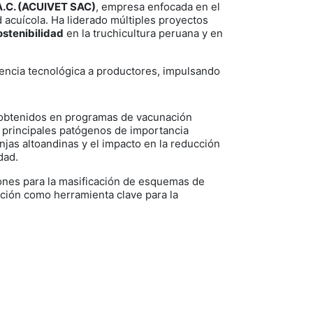
.A.C. (ACUIVET SAC)
, empresa enfocada en el
 acuícola. Ha liderado múltiples proyectos
ostenibilidad
en la truchicultura peruana y en
erencia tecnológica a productores, impulsando
s obtenidos en programas de vacunación
s principales patógenos de importancia
njas altoandinas y el impacto en la reducción
dad.
nes para la masificación de esquemas de
nción como herramienta clave para la