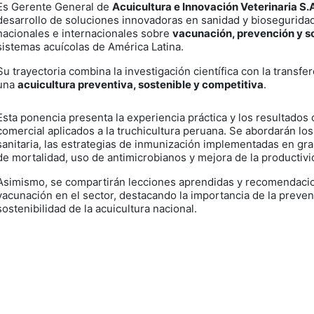
Es Gerente General de
Acuicultura e Innovación Veterinaria S
desarrollo de soluciones innovadoras en sanidad y bioseguridad
nacionales e internacionales sobre
vacunación, prevención y s
sistemas acuícolas de América Latina.
Su trayectoria combina la investigación científica con la transf
una
acuicultura preventiva, sostenible y competitiva
.
Esta ponencia presenta la experiencia práctica y los resultado
comercial aplicados a la truchicultura peruana. Se abordarán lo
sanitaria, las estrategias de inmunización implementadas en gra
de mortalidad, uso de antimicrobianos y mejora de la productivi
Asimismo, se compartirán lecciones aprendidas y recomendacio
vacunación en el sector, destacando la importancia de la preve
sostenibilidad de la acuicultura nacional.