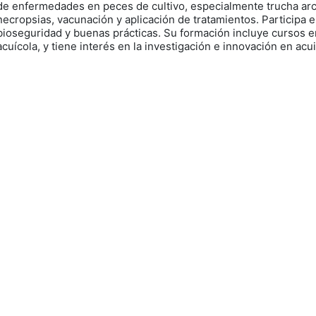
de enfermedades en peces de cultivo, especialmente trucha arc
necropsias, vacunación y aplicación de tratamientos. Participa 
bioseguridad y buenas prácticas. Su formación incluye cursos en
acuícola, y tiene interés en la investigación e innovación en acui