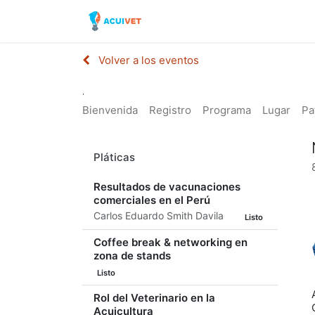
Inicio
Tienda
Laborator
Volver a los eventos
.
Bienvenida
Registro
Programa
Lugar
Pa
Pláticas
Resultados de vacunaciones
comerciales en el Perú
Carlos Eduardo Smith Davila
Listo
Coffee break & networking en
zona de stands
Listo
Rol del Veterinario en la
Acuicultura